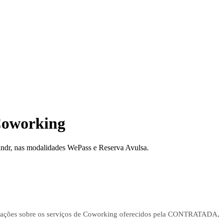
Coworking
undr, nas modalidades WePass e Reserva Avulsa.
ções sobre os serviços de Coworking oferecidos pela CONTRATADA, bem