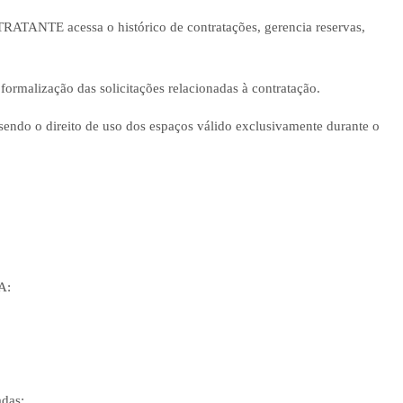
RATANTE acessa o histórico de contratações, gerencia reservas,
ormalização das solicitações relacionadas à contratação.
endo o direito de uso dos espaços válido exclusivamente durante o
A:
adas: