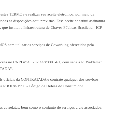
stes TERMOS e realizar seu aceite eletrônico, por meio da
 as disposições aqui previstas. Esse aceite constitui assinatura
 que institui a Infraestrutura de Chaves Públicas Brasileira - ICP-
OS nem utilizar os serviços de Coworking oferecidos pela
rita no CNPJ nº 45.237.448/0001-61, com sede à R. Waldemar
RATADA".
is oficiais da CONTRATADA e contrate qualquer dos serviços
Lei nº 8.078/1990 - Código de Defesa do Consumidor.
s correlatas, bem como o conjunto de serviços a ele associados;