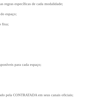
s regras específicas de cada modalidade;
 do espaço;
 fixa;
sponíveis para cada espaço;
ulgado pela CONTRATADA em seus canais oficiais;