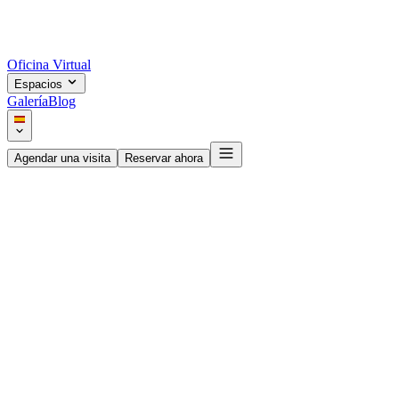
Oficina Virtual
Espacios
Galería
Blog
Agendar una visita
Reservar ahora