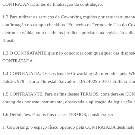
CONTRATANTE antes da finalização da contratação.
1.2 Para utilizar os serviços de Coworking regidos por este instrum
confirmação no campo checkbox "Eu aceito os Termos de Uso do Cowork
eletrônica válida, com os efeitos jurídicos previstos na legislação apli
Brasil.
1.3 O CONTRATANTE que não concordar com quaisquer das disposições 
CONTRATADA.
1.4 CONTRATADA. Os serviços de Coworking são ofertados pela WE
Falcão, 979 - Horto Florestal, Salvador - BA, 40295-010 / Edifíci
1.5 CONTRATANTE. Para os fins destes TERMOS, considera-se CONTRA
abrangidos por este instrumento, observada a aplicação da legislaçã
1.6 Definições. Para os fins destes TERMOS, considera-se:
a. Coworking: o espaço físico operado pela CONTRATADA destinado ao 