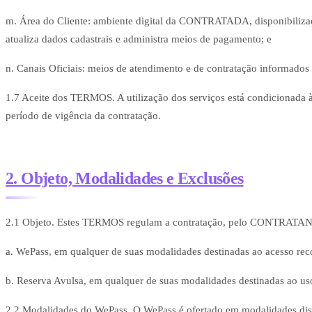
m. Área do Cliente: ambiente digital da CONTRATADA, disponibiliz
atualiza dados cadastrais e administra meios de pagamento; e
n. Canais Oficiais: meios de atendimento e de contratação informados
1.7 Aceite dos TERMOS. A utilização dos serviços está condicionada 
período de vigência da contratação.
2. Objeto, Modalidades e Exclusões
2.1 Objeto. Estes TERMOS regulam a contratação, pelo CONTRATAN
a. WePass, em qualquer de suas modalidades destinadas ao acesso rec
b. Reserva Avulsa, em qualquer de suas modalidades destinadas ao u
2.2 Modalidades do WePass. O WePass é ofertado em modalidades disti