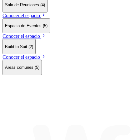
Sala de Reuniones
(4)
Conocer el espacio
Espacio de Eventos
(5)
Conocer el espacio
Build to Suit
(2)
Conocer el espacio
Áreas comunes
(5)