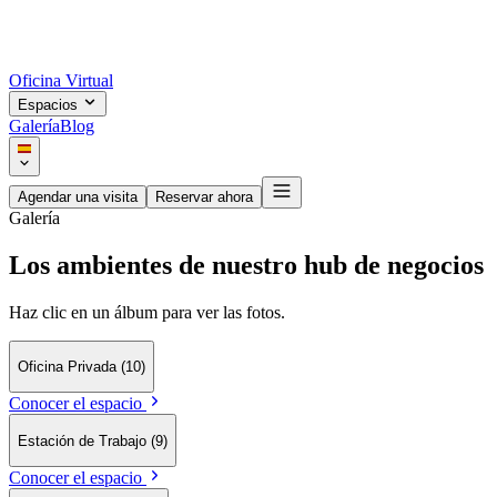
Oficina Virtual
Espacios
Galería
Blog
Agendar una visita
Reservar ahora
Galería
Los ambientes de nuestro hub de negocios
Haz clic en un álbum para ver las fotos.
Oficina Privada
(10)
Conocer el espacio
Estación de Trabajo
(9)
Conocer el espacio