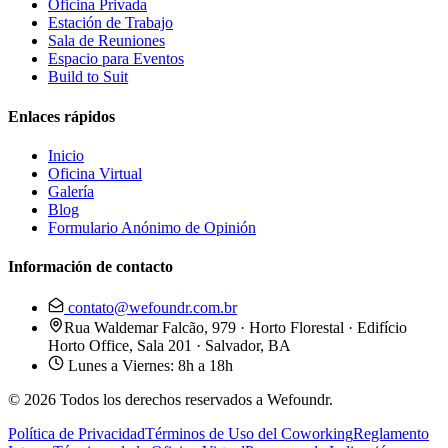
Oficina Privada
Estación de Trabajo
Sala de Reuniones
Espacio para Eventos
Build to Suit
Enlaces rápidos
Inicio
Oficina Virtual
Galería
Blog
Formulario Anónimo de Opinión
Información de contacto
contato@wefoundr.com.br
Rua Waldemar Falcão, 979 · Horto Florestal · Edifício
Horto Office, Sala 201 · Salvador, BA
Lunes a Viernes: 8h a 18h
© 2026 Todos los derechos reservados a Wefoundr.
Política de Privacidad
Términos de Uso del Coworking
Reglamento